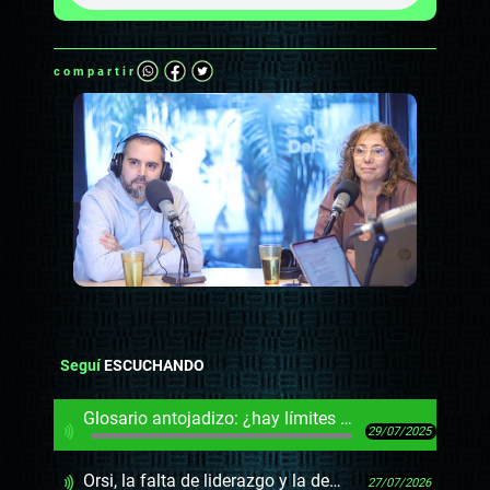
compartir
Seguí
ESCUCHANDO
Glosario antojadizo: ¿hay límites para la libertad de expresión?
29/07/2025
Orsi, la falta de liderazgo y la demanda de líderes que “nos digan adonde ir”
27/07/2026