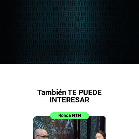
También TE PUEDE
INTERESAR
Ronda NTN