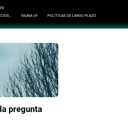
vo
suscribite al newsletter
CIOS...
FAUNA UY
POLÍTICAS DE LARGO PLAZO
 la pregunta