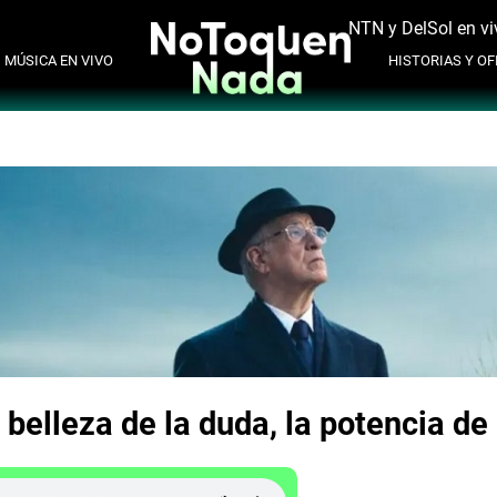
NTN y DelSol en vi
MÚSICA EN VIVO
HISTORIAS Y OFI
 belleza de la duda, la potencia de