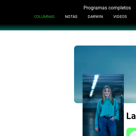
Programas completos
Contacto
COLUMNAS
NOTAS
DARWIN
VIDEOS
La